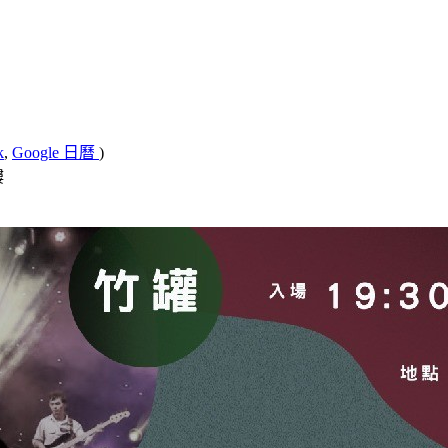
k
,
Google 日曆
)
樓