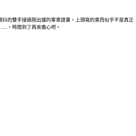
顫抖的雙手接過剛出爐的畢業證書。上頭寫的東西似乎不是真正
……，時間到了再來擔心吧。