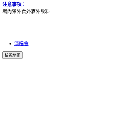
注意事項：
場內禁外食外酒外飲料
演唱會
檢視地圖