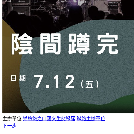
主辦單位
樂悠悠之口藝文生態聚落
聯絡主辦單位
下一步