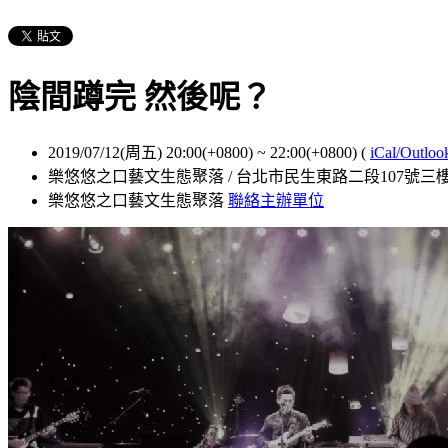
陰間蹲完 然後呢？
2019/07/12(周五) 20:00(+0800)
~
22:00(+0800)
(
iCal/Outloo
樂悠悠之口藝文生態聚落 / 台北市民生東路二段107號三
樂悠悠之口藝文生態聚落
聯絡主辦單位