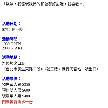
「欸欸，我發現我們的和弦都好甜喔，我喜歡。」
－－－－－－－－－－－－－－－
活動日期：
07/12 週五晚上
活動時間：
1930 OPEN
2000 START
活動地點：
樂悠悠之口3F
（台北市民生東路二段107號三樓，近行天宮站一號出口）
活動票價：
預售單人票 $350
預售雙人票 $600
現場單人票 $400
門票皆含酒水一份