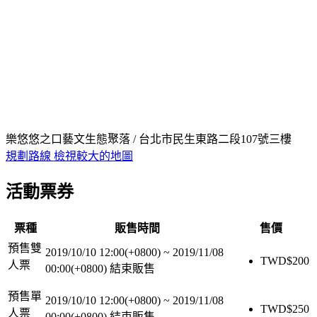
樂悠悠之口藝文生態聚落 / 台北市民生東路二段107號三樓
規劃路線
檢視較大的地圖
活動票券
票種
販售時間
售價
預售雙
2019/10/10 12:00(+0800)
~
2019/11/08
TWD$
200
人票
00:00(+0800)
結束販售
預售單
2019/10/10 12:00(+0800)
~
2019/11/08
TWD$
250
人票
00:00(+0800)
結束販售