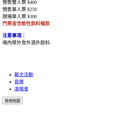
預售雙人票 $400
預售單人票 $250
現場單人票 $300
門票皆含軟性飲料暢飲
注意事項：
場內禁外食外酒外飲料
藝文活動
音樂
演唱會
檢視地圖