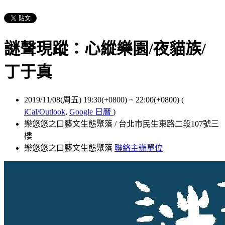
謎聲現蹤：心縱樂園/夜貓族/
丁于真
2019/11/08(周五) 19:30(+0800)
~
22:00(+0800)
(
iCal/Outlook
,
Google 日曆
)
樂悠悠之口藝文生態聚落 / 台北市民生東路二段107號三
樓
樂悠悠之口藝文生態聚落
聯絡主辦單位