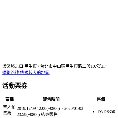
樂悠悠之口 民生東 / 台北市中山區民生東路二段107號3F
規劃路線
檢視較大的地圖
活動票券
票種
販售時間
售價
單人預
2019/12/09 12:00(+0800)
~
2020/01/03
TWD$
350
售票
23:59(+0800)
結束販售