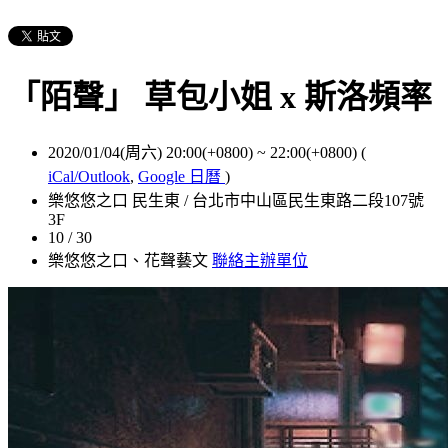
「陌聲」 草包小姐 x 斯洛頻率
2020/01/04(周六) 20:00(+0800)
~
22:00(+0800)
(
iCal/Outlook
,
Google 日曆
)
樂悠悠之口 民生東 / 台北市中山區民生東路二段107號
3F
10 / 30
樂悠悠之口、花聲藝文
聯絡主辦單位