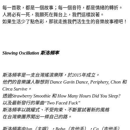
每一首歌，都是一個故事；每一個音符，都是情緒的轉折。
人將必有一死，我願死在舞台上，我們這樣說著。
如果生活少了點色彩，那就走進我們活生生的音樂故事裡吧！
Slowing Oscillation 斯洛頻率
斯洛頻率是一支台灣搖滾樂隊，於2015年成立。
他們的音樂讓人聯想到 Dance Gavin Dance, Periphery, Chon 和
Circa Survive。
透過Strawberry Smoothie 和 How Many Hours Did You Sleep?
以及最新發行的單曲“Two Faced Fuck”
斯洛頻率以跳耀式、不受拘束、不斷嘗試著新的風格
在台灣樂團界闖出一條自己的路。
斯洛頻率由Jun（主唱），Baba（吉他手），Ca（吉他手）