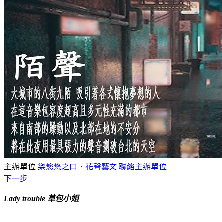
主辦單位
樂悠悠之口、花聲藝文
聯絡主辦單位
下一步
Lady trouble
草包小姐