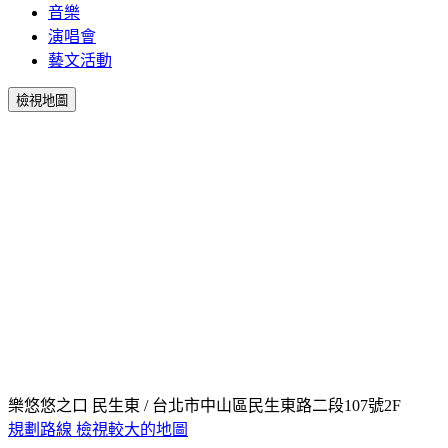
音樂
演唱會
藝文活動
檢視地圖
樂悠悠之口 民生東 / 台北市中山區民生東路二段107號2F
規劃路線
檢視較大的地圖