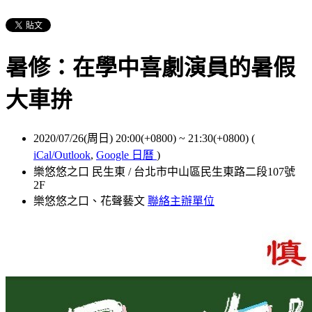
暑修：在學中喜劇演員的暑假
大車拚
2020/07/26(周日) 20:00(+0800)
~
21:30(+0800)
(
iCal/Outlook
,
Google 日曆
)
樂悠悠之口 民生東 / 台北市中山區民生東路二段107號
2F
樂悠悠之口、花聲藝文
聯絡主辦單位