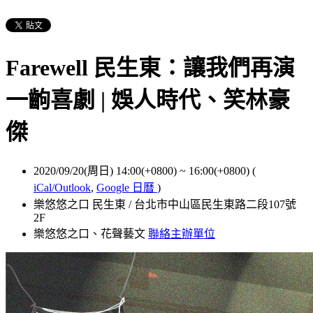
Farewell 民生東：讓我們再演
一齣喜劇 | 娛人時代、笑林豪
傑
2020/09/20(周日) 14:00(+0800)
~
16:00(+0800)
(
iCal/Outlook
,
Google 日曆
)
樂悠悠之口 民生東 / 台北市中山區民生東路二段107號
2F
樂悠悠之口、花聲藝文
聯絡主辦單位