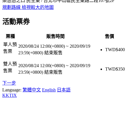
樂悠悠之口 民生東 / 台北市中山區民生東路二段107號2F
規劃路線
檢視較大的地圖
活動票券
票種
販售時間
售價
單人預
2020/08/24 12:00(+0800)
~
2020/09/19
TWD$
400
售票
23:59(+0800)
結束販售
雙人預
2020/08/24 12:00(+0800)
~
2020/09/19
TWD$
350
售票
23:59(+0800)
結束販售
下一步
Language:
繁體中文
English
日本語
KKTIX