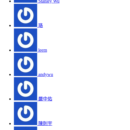
Stanley Wu
珞
leem
andywu
嚴中佑
陳則宇