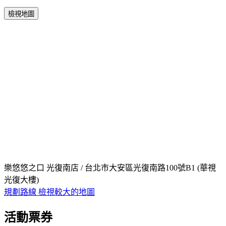
檢視地圖
樂悠悠之口 光復南店 / 台北市大安區光復南路100號B1 (華視
光復大樓)
規劃路線
檢視較大的地圖
活動票券