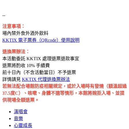
--
注意事項：
場內禁外食外酒外飲料
KKTIX 電子票券（QRcode）使用說明
退換票辦法：
本活動委託 KKTIX 處理退票退款事宜
退票將酌收 10% 手續費
前十日內（不含活動當日）不予退票
詳情請見
KKTIX 代理退換票辦法
若無法配合場館防疫相關規定，或於入場時有發燒（額溫超過
37.5度C）、咳嗽、身體不適等情形，本館將婉拒入場、並提
供現場全額退票。
演唱會
音樂
心靈成長