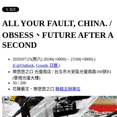
ALL YOUR FAULT, CHINA. /
OBSESS、FUTURE AFTER A
SECOND
2020/07/25(周六) 20:00(+0800)
~
23:00(+0800)
(
iCal/Outlook
,
Google 日曆
)
樂悠悠之口 光復南店 / 台北市大安區光復南路100號B1
(華視光復大樓)
50 / 200
花聲藝文、樂悠悠之口
聯絡主辦單位