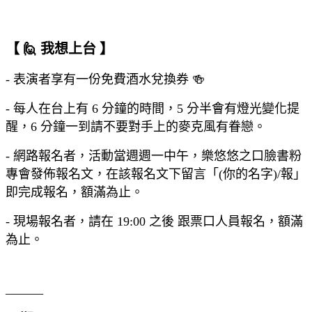
【 🙋 我想上台 】
- 表演者享有一份免費酒水兌換券 🍻
- 每人在台上有 6 分鐘的時間，5 分半會有燈光變化提
醒，6 分鐘一到請不要對手上的麥克風有眷戀。
- 網路報名者，活動當週週一中午，樂悠悠之口臉書粉
專會發佈報名文，在該報名文下留言「(你的名字)/報」
即完成報名，額滿為止。
- 現場報名者，請在 19:00 之後 跟票口人員報名，額滿
為止。
______