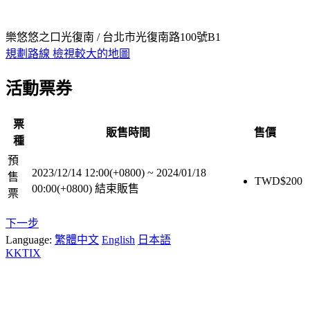
樂悠悠之口光復南 / 台北市光復南路100號B1
規劃路線
檢視較大的地圖
活動票券
票
販售時間
售價
種
預
2023/12/14 12:00(+0800)
~
2024/01/18
售
TWD$
200
00:00(+0800)
結束販售
票
下一步
Language:
繁體中文
English
日本語
KKTIX