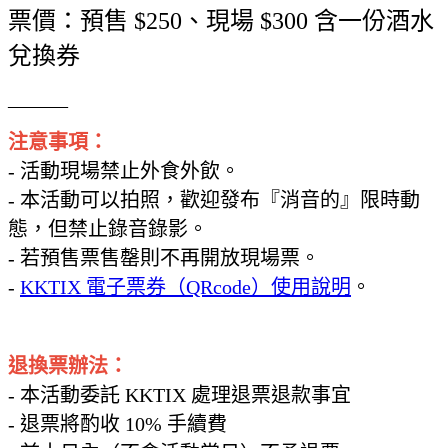
票價：預售 $250、現場 $300 含一份酒水
兌換券
______
注意事項：
- 活動現場禁止外食外飲。
- 本活動可以拍照，歡迎發布『消音的』限時動
態，但禁止錄音錄影。
- 若預售票售罄則不再開放現場票。
-
KKTIX 電子票券（QRcode）使用說明
。
退換票辦法：
- 本活動委託 KKTIX 處理退票退款事宜
- 退票將酌收 10% 手續費