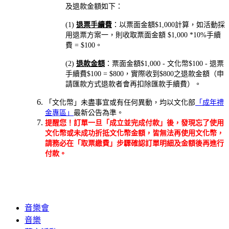
及退款金額如下：
(1)
退票手續費
：以票面金額$1,000計算，如活動採
用退票方案一，則收取票面金額 $1,000 *10%手續
費 = $100。
(2)
退款金額
：票面金額$1,000 - 文化幣$100 - 退票
手續費$100 = $800，實際收到$800之退款金額（申
請匯款方式退款者會再扣除匯款手續費）。
「文化幣」未盡事宜或有任何異動，均以文化部
「成年禮
金專區」
最新公告為準。
提醒您！訂單一旦「成立並完成付款」後，發現忘了使用
文化幣或未成功折抵文化幣金額，皆無法再使用文化幣，
請務必在「取票繳費」步驟確認訂單明細及金額後再進行
付款。
音樂會
音樂