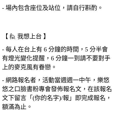
- 場內包含座位及站位，請自行斟酌。
【 🙋 我想上台 】
- 每人在台上有 6 分鐘的時間，5 分半會
有燈光變化提醒，6 分鐘一到請不要對手
上的麥克風有眷戀。
- 網路報名者，活動當週週一中午，樂悠
悠之口臉書粉專會發佈報名文，在該報名
文下留言「(你的名字)/報」即完成報名，
額滿為止。