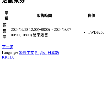
活動票券
票
販售時間
售價
種
預
2024/02/28 12:00(+0800)
~
2024/03/07
售
TWD$
250
00:00(+0800)
結束販售
票
下一步
Language:
繁體中文
English
日本語
KKTIX