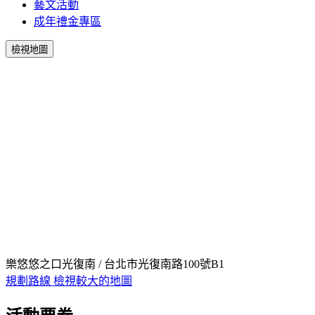
藝文活動
成年禮金專區
檢視地圖
樂悠悠之口光復南 / 台北市光復南路100號B1
規劃路線
檢視較大的地圖