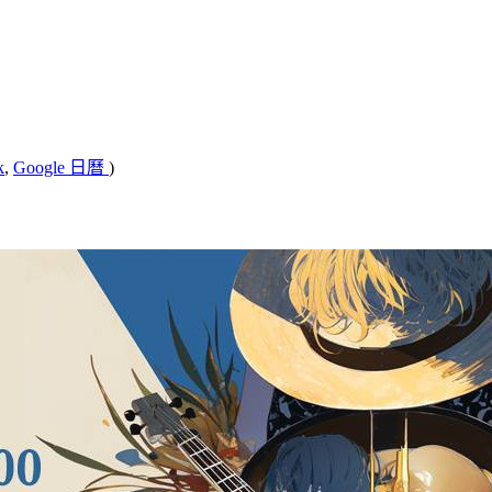
k
,
Google 日曆
)