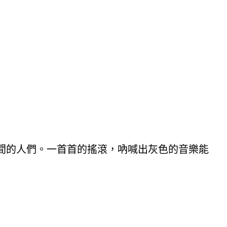
間的人們。一首首的搖滾，吶喊出灰色的音樂能