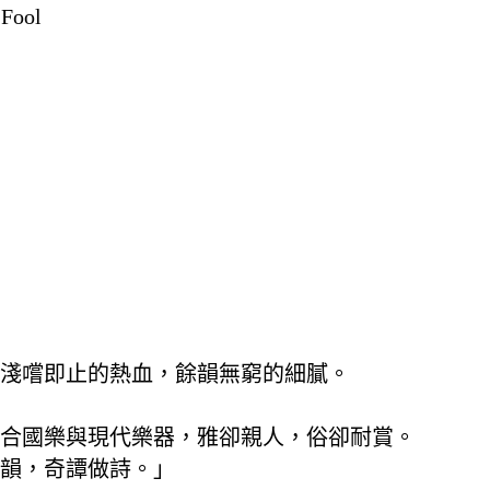
Fool
淺嚐即止的熱血，餘韻無窮的細膩。
合國樂與現代樂器，雅卻親人，俗卻耐賞。
韻，奇譚做詩。」