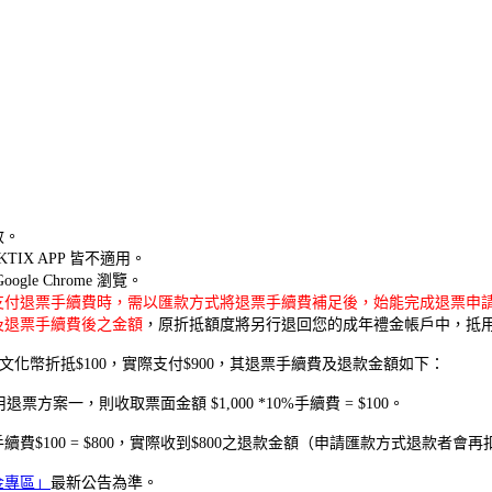
效。
TIX APP 皆不適用。
e Chrome 瀏覽。
支付退票手續費時，需以匯款方式將退票手續費補足後，始能完成退票申
及退票手續費後之金額
，原折抵額度將另行退回您的成年禮金帳戶中，抵
文化幣折抵$100，實際支付$900，其退票手續費及退款金額如下：
票方案一，則收取票面金額 $1,000 *10%手續費 = $100。
- 退票手續費$100 = $800，實際收到$800之退款金額（申請匯款方式退款者
金專區」
最新公告為準。