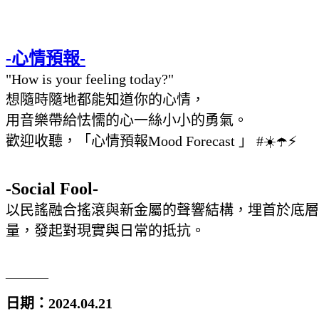
-心情預報-
"How is your feeling today?"
想隨時隨地都能知道你的心情，
用音樂帶給怯懦的心一絲小小的勇氣。
歡迎收聽，「心情預報Mood Forecast 」 #☀️☂️⚡️
-Social Fool-
以民謠融合搖滾與新金屬的聲響結構，埋首於底層
量，發起對現實與日常的抵抗。
______
日期：2024.04.21