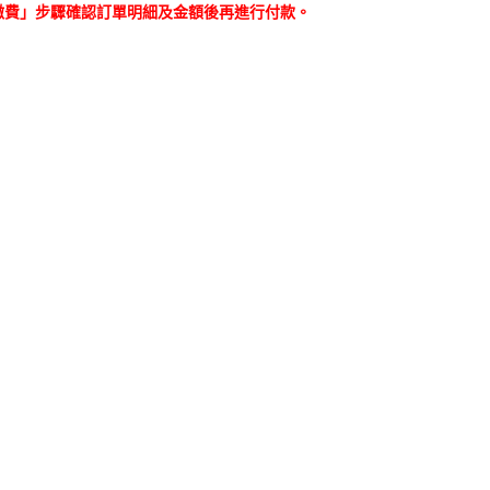
繳費」步驟確認訂單明細及金額後再進行付款。