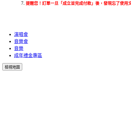
提醒您！訂單一旦「成立並完成付款」後，發現忘了使用
演唱會
音樂會
音樂
成年禮金專區
檢視地圖