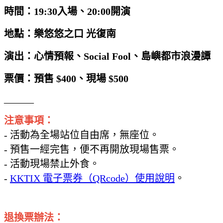
時間：19:30入場、20:00開演
地點：樂悠悠之口 光復南
演出：心情預報、Social Fool、島嶼都市浪漫譚
票價：預售 $400、
現場 $500
______
注意事項：
- 活動為全場站位自由席，無座位。
- 預售一經完售，便不再開放現場售票。
- 活動現場禁止外食。
-
KKTIX 電子票券（QRcode）使用說明
。
退換票辦法：