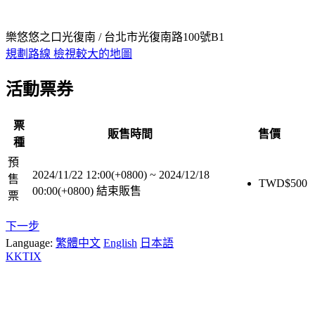
樂悠悠之口光復南 / 台北市光復南路100號B1
規劃路線
檢視較大的地圖
活動票券
票
販售時間
售價
種
預
2024/11/22 12:00(+0800)
~
2024/12/18
售
TWD$
500
00:00(+0800)
結束販售
票
下一步
Language:
繁體中文
English
日本語
KKTIX