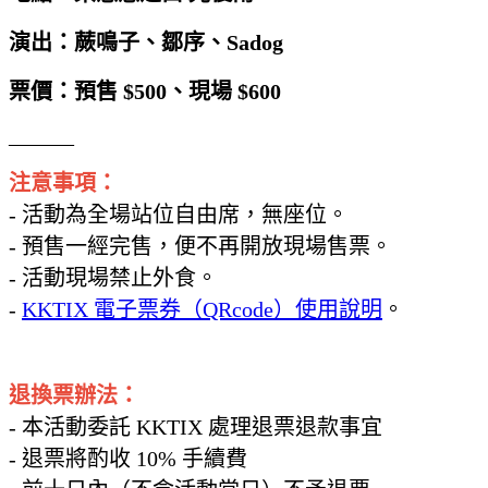
演出：蕨鳴子、鄒序、Sadog
票價：預售 $500、
現場 $600
______
注意事項：
- 活動為全場站位自由席，無座位。
- 預售一經完售，便不再開放現場售票。
- 活動現場禁止外食。
-
KKTIX 電子票券（QRcode）使用說明
。
退換票辦法：
- 本活動委託 KKTIX 處理退票退款事宜
- 退票將酌收 10% 手續費