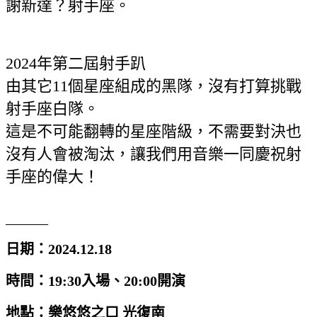
謝新達？射手座。
2024年第二屆射手趴
由其它11個星座組成的黑隊，沒有打算挑戰
射手座白隊。
這是不可能翻轉的星座階級，不需要對決也
沒有人會被淘汰，讓我們用音樂一同慶祝射
手座的偉大！
______
日期：2024.12.18
時間：19:30入場、20:00開演
地點：樂悠悠之口 光復南