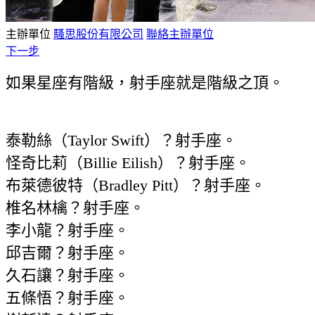
主辦單位
騷思股份有限公司
聯絡主辦單位
下一步
如果星座有階級，射手座就是階級之頂。
泰勒絲（Taylor Swift）？射手座。
怪奇比莉（Billie Eilish）？射手座。
布萊德彼特（Bradley Pitt）？射手座。
椎名林檎？射手座。
李小龍？射手座。
邱吉爾？射手座。
久石讓？射手座。
五條悟？射手座。