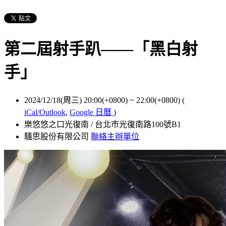
第二屆射手趴——「黑白射
手」
2024/12/18(周三) 20:00(+0800)
~
22:00(+0800)
(
iCal/Outlook
,
Google 日曆
)
樂悠悠之口光復南 / 台北市光復南路100號B1
騷思股份有限公司
聯絡主辦單位