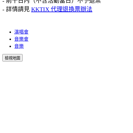
- 前十日內（不含活動當日）不予退票
- 詳情請見
KKTIX 代理退換票辦法
演唱會
音樂會
音樂
檢視地圖