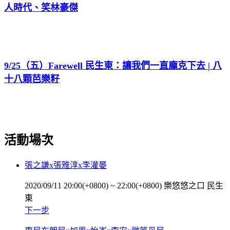
人時代、笑林豪傑
9/25（五）Farewell 民生東：讓我們一直龐克下去 | 八
十八顆芭樂籽
活動場次
張之謙x張雅淳x李灌晏
2020/09/11 20:00(+0800)
~
22:00(+0800)
樂悠悠之口 民生
東
下一步