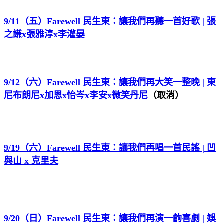
9/11（五）Farewell 民生東：讓我們再聽一首好歌 | 張
之謙x張雅淳x李灌晏
9/12（六）Farewell 民生東：讓我們再大笑一整晚 | 東
尼布朗尼x加恩x怡岑x李安x微笑丹尼
（取消）
9/19（六）Farewell 民生東：讓我們再唱一首民謠 | 凹
與山 x 克里夫
9/20（日）Farewell 民生東：讓我們再演一齣喜劇 | 娛