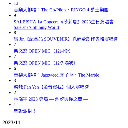
13
音樂大排檔：The Co-Pilots、RINGO 4 爵士樂團
9
SALEISHA 1st Concert 《莎莉夏》2023生日演唱會
Saleisha’s Shining World
8
縉 Jin【紀念品 SOUVENIR】覓靜全創作專輯演唱會
7
樂悠悠 OPEN MIC（12月份）
7
樂悠悠 OPEN MIC（12/7 場次）
6
音樂大排檔：Jazzweed.芥子草、The Marble
3
嚴梵 Fan Yen【金音沒我】個人演唱會
2
林鴻宇 2023 專場 — 潮汐與你之間 —
1
聖誕派對！
2023/11