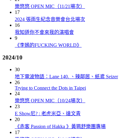
樂悠悠 OPEN MIC（11/21場次）
17
2024 張雨生紀念音樂會台北場次
16
我知道你不會來我的演唱會
9
《李嫣的FUCKING WORLD》
2024/10
30
地下電波物語：Lane 140. 、辣鄰居、紙鳶 Seizer
26
Trying to Connect the Dots in Taipei
24
樂悠悠 OPEN MIC（10/24場次）
23
E Show尼? : 老虎米亞、達文青
20
《赤客 Passion of Hakka 》黃珮舒樂團專場
17