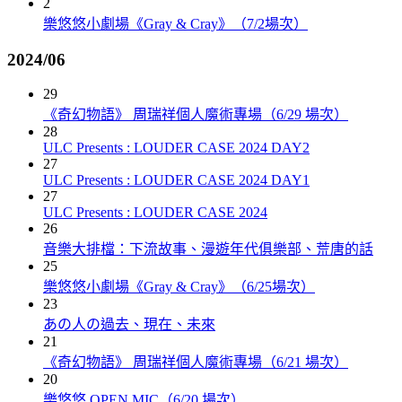
2
樂悠悠小劇場《Gray & Cray》（7/2場次）
2024/06
29
《奇幻物語》 周瑞祥個人魔術專場（6/29 場次）
28
ULC Presents : LOUDER CASE 2024 DAY2
27
ULC Presents : LOUDER CASE 2024 DAY1
27
ULC Presents : LOUDER CASE 2024
26
音樂大排檔：下流故事、漫遊年代俱樂部、荒唐的話
25
樂悠悠小劇場《Gray & Cray》（6/25場次）
23
あの人の過去、現在、未來
21
《奇幻物語》 周瑞祥個人魔術專場（6/21 場次）
20
樂悠悠 OPEN MIC（6/20 場次）