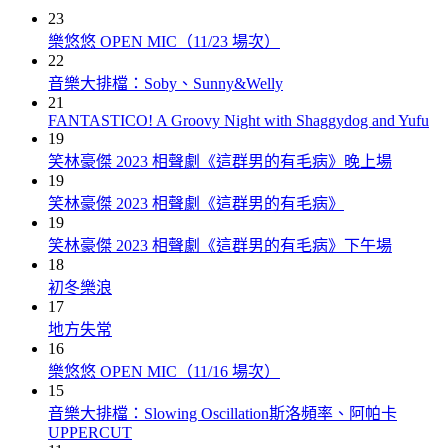
23
樂悠悠 OPEN MIC（11/23 場次）
22
音樂大排檔：Soby、Sunny&Welly
21
FANTASTICO! A Groovy Night with Shaggydog and Yufu
19
笑林豪傑 2023 相聲劇《這群男的有毛病》晚上場
19
笑林豪傑 2023 相聲劇《這群男的有毛病》
19
笑林豪傑 2023 相聲劇《這群男的有毛病》下午場
18
初冬樂浪
17
地方失常
16
樂悠悠 OPEN MIC（11/16 場次）
15
音樂大排檔：Slowing Oscillation斯洛頻率、阿帕卡
UPPERCUT