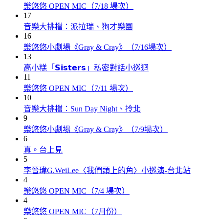
樂悠悠 OPEN MIC（7/18 場次）
17
音樂大排檔：派拉瑞、狗才樂團
16
樂悠悠小劇場《Gray & Cray》（7/16場次）
13
高小糕「𝗦𝗶𝘀𝘁𝗲𝗿𝘀」私密對話小巡迴
11
樂悠悠 OPEN MIC（7/11 場次）
10
音樂大排檔：Sun Day Night、拎北
9
樂悠悠小劇場《Gray & Cray》（7/9場次）
6
真。台上見
5
李晉瑋G.WeiLee〈我們頭上的角〉小巡演-台北站
4
樂悠悠 OPEN MIC（7/4 場次）
4
樂悠悠 OPEN MIC（7月份）