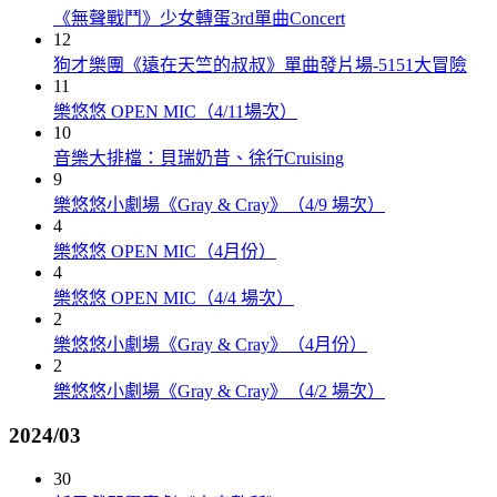
《無聲戰鬥》少女轉蛋3rd單曲Concert
12
狗才樂團《遠在天竺的叔叔》單曲發片場-5151大冒險
11
樂悠悠 OPEN MIC（4/11場次）
10
音樂大排檔：貝瑞奶昔、徐行Cruising
9
樂悠悠小劇場《Gray & Cray》（4/9 場次）
4
樂悠悠 OPEN MIC（4月份）
4
樂悠悠 OPEN MIC（4/4 場次）
2
樂悠悠小劇場《Gray & Cray》（4月份）
2
樂悠悠小劇場《Gray & Cray》（4/2 場次）
2024/03
30