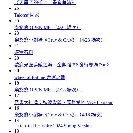
《天黑了的街上：畫室首演》
26
Taloma’回家
25
樂悠悠 OPEN MIC（4/25 場次）
23
樂悠悠小劇場《Gray & Cray》（4/23 場次）
21
確實有料
20
歡迎光臨夢鏡之海－企鵝貓 EP 發⾏專場 Part2
20
wheel of fortune 命運之輪
18
樂悠悠 OPEN MIC（4/18 場次）
17
音樂大排檔：秋波愛麗、應聲倒地 Vive L'amour
16
樂悠悠小劇場《Gray & Cray》（4/16 場次）
14
Listen. to Her Voice 2024 Spring Version
13