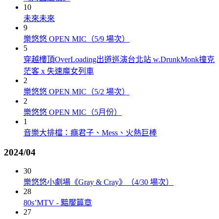
10
未來未來
9
樂悠悠 OPEN MIC（5/9 場次）
5
穿越樓頂OverLoading出道巡演台北站 w.DrunkMonk撞克
茫客 x 失速魔女列車
2
樂悠悠 OPEN MIC（5/2 場次）
2
樂悠悠 OPEN MIC（5月份）
1
音樂大排檔：癮君子、Mess、火熱巨棒
2024/04
30
樂悠悠小劇場《Gray & Cray》（4/30 場次）
28
80s’MTV - 黯魘篇章
27