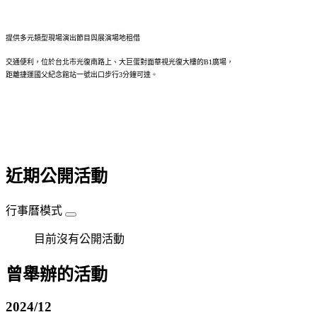
提供多元類型現場演出節目與展演場地租借
交通便利，位於台北市光復南路上、大巨蛋對面華視光復大樓的B1廣場，
距離捷運國父紀念館站一號出口步行3分鐘可達。
近期公開活動
行事曆模式
目前沒有公開活動
曾舉辦的活動
2024/12