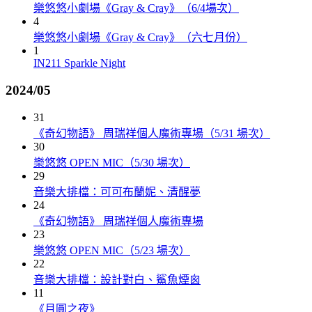
樂悠悠小劇場《Gray & Cray》（6/4場次）
4
樂悠悠小劇場《Gray & Cray》（六七月份）
1
IN211 Sparkle Night
2024/05
31
《奇幻物語》 周瑞祥個人魔術專場（5/31 場次）
30
樂悠悠 OPEN MIC（5/30 場次）
29
音樂大排檔：可可布蘭妮、清醒夢
24
《奇幻物語》 周瑞祥個人魔術專場
23
樂悠悠 OPEN MIC（5/23 場次）
22
音樂大排檔：設計對白、鯊魚煙囪
11
《月圓之夜》