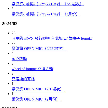
樂悠悠小劇場《Gray & Cray》（3/5 場次）
5
樂悠悠小劇場《Gray & Cray》（3月份）
2024/02
23
《夢的日常》發行巡迴 台北場 w/ 蕨鳴子 fernoiz
22
樂悠悠 OPEN MIC（2/22 場次）
4
龐克躁動
3
wheel of fortune 命運之輪
2
克洛斯的菲林
1
樂悠悠 OPEN MIC（2/1 場次）
1
樂悠悠 OPEN MIC（2月份）