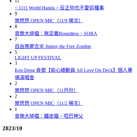
11
< 1111 World Handa > 反正你也不愛這種事
9
樂悠悠 OPEN MIC（11/9 場次）
8
音樂大排檔：無定義Boundless、SORA
7
自由喪屍吉米 Jimmy the Free Zombie
5
LIGHT UP FESTIVAL
3
Ken Deng 肯鄧【偷心總動員 All Love On Deck】個人專
場演唱會
2
樂悠悠 OPEN MIC（11月份）
2
樂悠悠 OPEN MIC（11/2 場次）
1
音樂大排檔：鐵皮貓、啞巴神父
2023/10