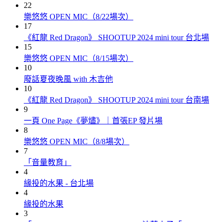
22
樂悠悠 OPEN MIC（8/22場次）
17
《紅龍 Red Dragon》 SHOOTUP 2024 mini tour 台北場
15
樂悠悠 OPEN MIC（8/15場次）
10
廢話夏夜晚風 with 木吉他
10
《紅龍 Red Dragon》 SHOOTUP 2024 mini tour 台南場
9
一頁 One Page《夢燼》｜首張EP 發片場
8
樂悠悠 OPEN MIC（8/8場次）
7
「音量教育」
4
緣投的水果 - 台北場
4
緣投的水果
3