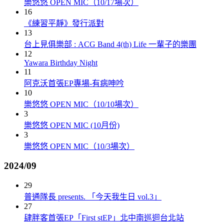
樂悠悠 OPEN MIC（10/17場次）
16
《練習平靜》發行派對
13
台上見俱樂部 : ACG Band 4(th) Life 一輩子的樂團
12
Yawara Birthday Night
11
阿克沃首張EP專場-有病呻吟
10
樂悠悠 OPEN MIC（10/10場次）
3
樂悠悠 OPEN MIC (10月份)
3
樂悠悠 OPEN MIC（10/3場次）
2024/09
29
普通隊長 presents. 「今天我生日 vol.3」
27
肆胖客首張EP「First stEP」北中南巡迴台北站