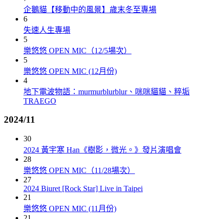
企鵝貓【移動中的風景】歲末冬至專場
6
失速人生專場
5
樂悠悠 OPEN MIC（12/5場次）
5
樂悠悠 OPEN MIC (12月份)
4
地下電波物語：murmurblurblur、咪咪貓貓、粹垢
TRAEGO
2024/11
30
2024 黃宇寒 Han《樹影，微光。》發片演唱會
28
樂悠悠 OPEN MIC（11/28場次）
27
2024 Biuret [Rock Star] Live in Taipei
21
樂悠悠 OPEN MIC (11月份)
21